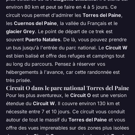
environ 80 km et peut se faire en 4 à 5 jours. Ce
circuit vous permet d'admirer les
Torres del Paine
,
les
Cuernos del Paine
, la vallée du Français et le
glacier Grey
. Le point de départ de ce trek est
souvent
Puerto Natales
. De là, vous pouvez prendre
un bus jusqu'à l'entrée du parc national. Le
Circuit W
est bien balisé et offre des refuges et campings tout
au long du parcours. Pensez à réserver vos
hébergements à l'avance, car cette randonnée est
très prisée.
Circuit O dans le parc national Torres del Paine
Pour les plus aventureux, le
Circuit O
est une version
étendue du
Circuit W
. Il couvre environ 130 km et
nécessite entre 7 et 10 jours. Ce circuit vous conduit
autour de tout le massif du
Torres del Paine
et vous
offre des vues imprenables sur des zones plus isolées