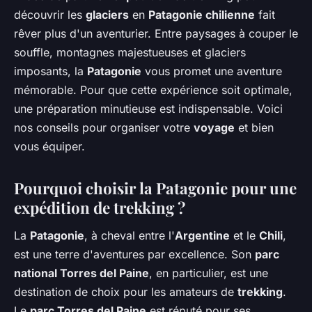
découvrir les
glaciers
en
Patagonie chilienne
fait
rêver plus d'un aventurier. Entre paysages à couper le
souffle, montagnes majestueuses et glaciers
imposants, la
Patagonie
vous promet une aventure
mémorable. Pour que cette expérience soit optimale,
une préparation minutieuse est indispensable. Voici
nos conseils pour organiser votre
voyage
et bien
vous équiper.
Pourquoi choisir la Patagonie pour une
expédition de trekking ?
La
Patagonie
, à cheval entre l'
Argentine
et le
Chili
,
est une terre d'aventures par excellence. Son
parc
national Torres del Paine
, en particulier, est une
destination de choix pour les amateurs de
trekking
.
Le
parc Torres del Paine
est réputé pour ses