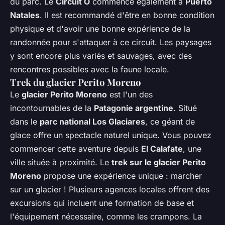
du parc. Le
Circuit O
commence également à
Puerto
Natales
. Il est recommandé d'être en bonne condition
physique et d'avoir une bonne expérience de la
randonnée pour s'attaquer à ce circuit. Les paysages
y sont encore plus variés et sauvages, avec des
rencontres possibles avec la faune locale.
Trek du glacier Perito Moreno
Le
glacier Perito Moreno
est l'un des
incontournables de la
Patagonie argentine
. Situé
dans le
parc national Los Glaciares
, ce géant de
glace offre un spectacle naturel unique. Vous pouvez
commencer cette aventure depuis
El Calafate
, une
ville située à proximité. Le
trek sur le glacier Perito
Moreno
propose une expérience unique : marcher
sur un glacier ! Plusieurs agences locales offrent des
excursions qui incluent une formation de base et
l'équipement nécessaire, comme les crampons. La