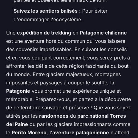
plantes et observez les animaux de loin.
Suivez les sentiers balisés
: Pour éviter
d'endommager l'écosystème.
Une
expédition de trekking
en
Patagonie chilienne
est une aventure hors du commun qui vous laissera
des souvenirs impérissables. En suivant les conseils
et en vous équipant correctement, vous serez prêts à
affronter les défis de cette région fascinante du bout
du monde. Entre glaciers majestueux, montagnes
imposantes et paysages à couper le souffle, la
Patagonie
vous promet une expérience unique et
mémorable. Préparez-vous, et partez à la découverte
de ce territoire sauvage et préservé ! Que vous soyez
attirés par les
randonnées
du
parc national Torres
del Paine
ou par les glaciers impressionnants comme
le
Perito Moreno
, l'
aventure patagonienne
n'attend