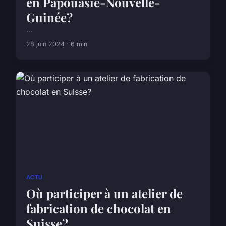
en Papouasie-Nouvelle-
Guinée?
...
28 juin 2024 · 6 min
ACTU
Où participer à un atelier de
fabrication de chocolat en
Suisse?