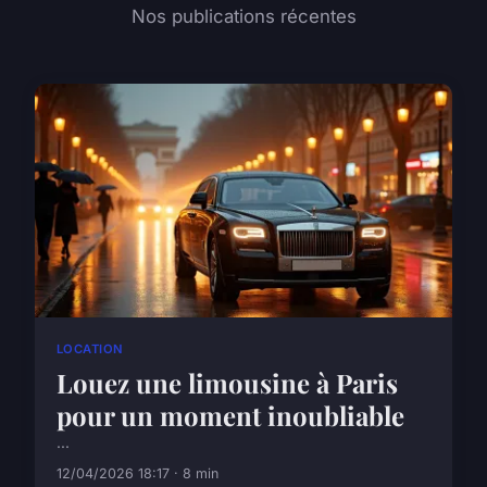
Nos publications récentes
LOCATION
Louez une limousine à Paris
pour un moment inoubliable
...
12/04/2026 18:17 · 8 min