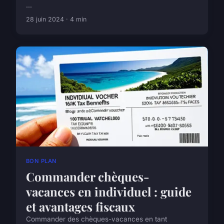
...
28 juin 2024 · 4 min
BON PLAN
Commander chèques-
vacances en individuel : guide
et avantages fiscaux
Commander des chèques-vacances en tant