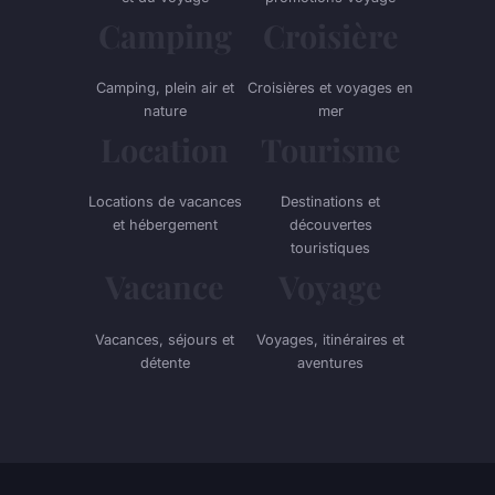
Camping
Croisière
Camping, plein air et
Croisières et voyages en
nature
mer
Location
Tourisme
Locations de vacances
Destinations et
et hébergement
découvertes
touristiques
Vacance
Voyage
Vacances, séjours et
Voyages, itinéraires et
détente
aventures