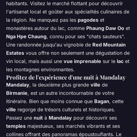
habitants. Visitez le marché flottant pour découvrir
l'artisanat local et goûter aux spécialités culinaires de
la région. Ne manquez pas les
pagodes
et
monastères autour du lac, comme
Phaung Daw Oo
et
Nga Hpe Chaung
, connu pour ses "chats sauteurs".
Une randonnée jusqu'au vignoble de
Red Mountain
Estates
vous offre non seulement une dégustation de
vin local, mais aussi une
vue imprenable
sur le
lac
et
les montagnes environnantes.
Profitez de l'expérience d'une nuit à Mandalay
Mandalay
, la deuxième plus grande
ville
de
Birmanie
, est un autre incontournable de votre
itinéraire. Bien que moins connue que
Bagan
, cette
ville
regorge de trésors culturels et historiques.
Passez une
nuit
à
Mandalay
pour découvrir ses
temples
majestueux, ses marchés vibrants et ses
collines offrant des panoramas époustouflants. Le