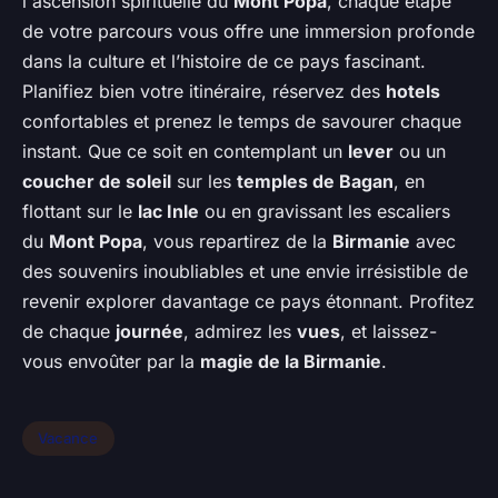
l'ascension spirituelle du
Mont Popa
, chaque étape
de votre parcours vous offre une immersion profonde
dans la culture et l’histoire de ce pays fascinant.
Planifiez bien votre itinéraire, réservez des
hotels
confortables et prenez le temps de savourer chaque
instant. Que ce soit en contemplant un
lever
ou un
coucher de soleil
sur les
temples de Bagan
, en
flottant sur le
lac Inle
ou en gravissant les escaliers
du
Mont Popa
, vous repartirez de la
Birmanie
avec
des souvenirs inoubliables et une envie irrésistible de
revenir explorer davantage ce pays étonnant. Profitez
de chaque
journée
, admirez les
vues
, et laissez-
vous envoûter par la
magie de la Birmanie
.
Vacance