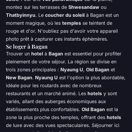
montez sur les terrasses de
Shwesandaw
ou
Thatbyinnyu
. Le
coucher du soleil
à Bagan est un
moment magique, où les
temples
se teintent de
rouge et d'or. N'oubliez pas d'avoir votre appareil
photo prêt à capturer ces instants éphémères.
Se loger à Bagan
Trouver un
hotel
à
Bagan
est essentiel pour profiter
pleinement de votre séjour. La région se divise en
trois zones principales :
Nyaung U
,
Old Bagan
et
New Bagan
.
Nyaung U
est l'option la plus abordable,
idéale pour les routards avec de nombreux
restaurants et un marché animé. Les
hotels
y sont
variés, allant des auberges économiques aux
établissements plus confortables.
Old Bagan
est la
zone la plus proche des temples, offrant des
hotels
de luxe avec des vues spectaculaires. Séjourner ici