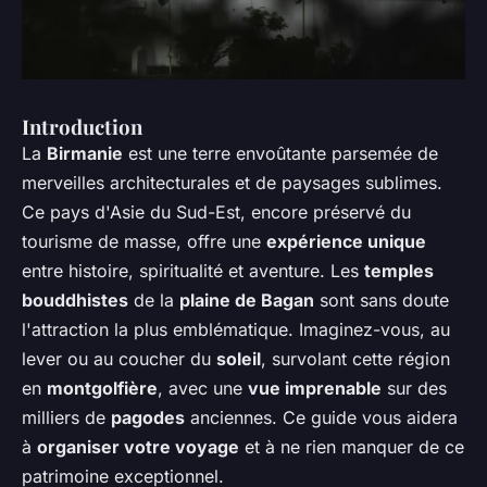
Introduction
La
Birmanie
est une terre envoûtante parsemée de
merveilles architecturales et de paysages sublimes.
Ce pays d'Asie du Sud-Est, encore préservé du
tourisme de masse, offre une
expérience unique
entre histoire, spiritualité et aventure. Les
temples
bouddhistes
de la
plaine de Bagan
sont sans doute
l'attraction la plus emblématique. Imaginez-vous, au
lever ou au coucher du
soleil
, survolant cette région
en
montgolfière
, avec une
vue imprenable
sur des
milliers de
pagodes
anciennes. Ce guide vous aidera
à
organiser votre voyage
et à ne rien manquer de ce
patrimoine exceptionnel.