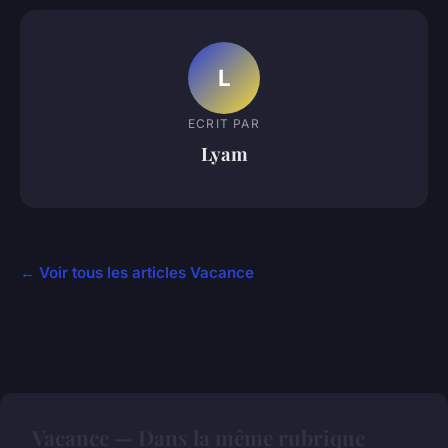
L
ECRIT PAR
Lyam
← Voir tous les articles Vacance
Vacance — Dans la même rubrique