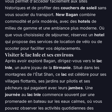
vous permet d'accéder facilement aux sites
historiques et de profiter des
couchers de soleil
sans
vous soucier du transport.
New Bagan
combine
commodité et prix modérés, avec des
hotels
de
milieu de gamme et une ambiance plus moderne. Où
que vous choisissiez de séjourner, réservez un
hotel
qui propose des services de location de vélo ou de
scooter pour faciliter vos déplacements.
Visiter le lac Inle et ses environs
Après avoir exploré Bagan, dirigez-vous vers le
lac
Inle
, un autre joyau de la
Birmanie
. Situé dans les
montagnes de l'État Shan, ce
lac
est célèbre pour ses
villages flottants, ses jardins sur pilotis et ses
pêcheurs qui pagaient avec leurs
jambes
. Une
journée
au
lac Inle
commence souvent par une
promenade en bateau sur les eaux calmes, où vous
pouvez observer les activités quotidiennes des