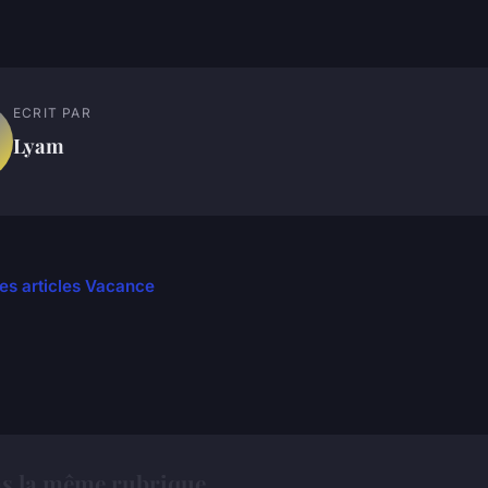
ECRIT PAR
Lyam
les articles Vacance
s la même rubrique