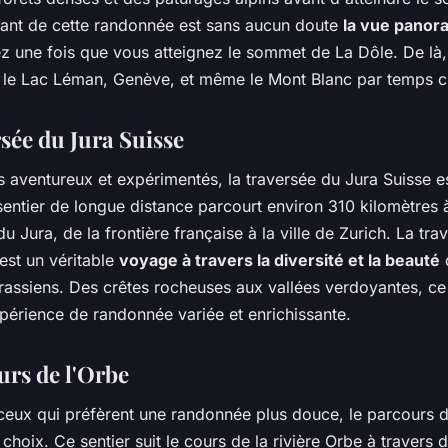
nant de cette randonnée est sans aucun doute
la vue panor
z une fois que vous atteignez le sommet de La Dôle. De là
 le Lac Léman, Genève, et même le Mont Blanc par temps cl
sée du Jura Suisse
s aventureux et expérimentés, la traversée du Jura Suisse es
sentier de longue distance parcourt environ 310 kilomètres à
 Jura, de la frontière française à la ville de Zurich. La tra
est un véritable
voyage à travers la diversité et la beauté
rassiens. Des crêtes rocheuses aux vallées verdoyantes, ce 
périence de randonnée variée et enrichissante.
urs de l'Orbe
ceux qui préfèrent une randonnée plus douce, le parcours d
 choix. Ce sentier suit le cours de la rivière Orbe à travers