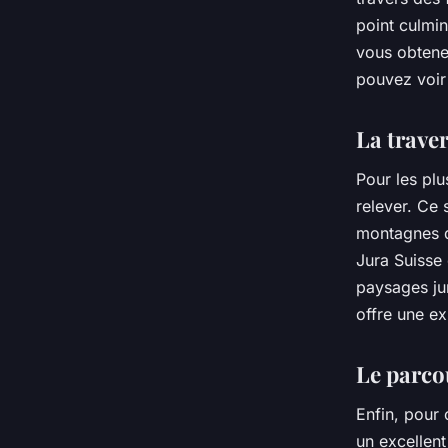
point culmi
vous obtene
pouvez voir
La traver
Pour les plu
relever. Ce 
montagnes du
Jura Suisse 
paysages ju
offre une ex
Le parco
Enfin, pour 
un excellent