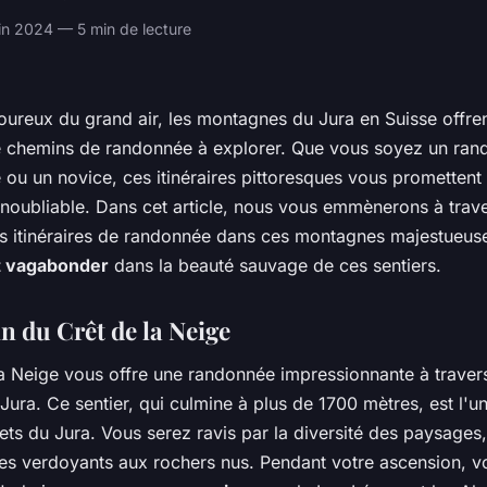
n 2024 — 5 min de lecture
oureux du grand air, les montagnes du Jura en Suisse offre
e chemins de randonnée à explorer. Que vous soyez un ran
ou un novice, ces itinéraires pittoresques vous promettent
noubliable. Dans cet article, nous vous emmènerons à trave
rs itinéraires de randonnée dans ces montagnes majestueus
t vagabonder
dans la beauté sauvage de ces sentiers.
n du Crêt de la Neige
la Neige vous offre une randonnée impressionnante à travers
 Jura. Ce sentier, qui culmine à plus de 1700 mètres, est l'u
s du Jura. Vous serez ravis par la diversité des paysages,
es verdoyants aux rochers nus. Pendant votre ascension, v